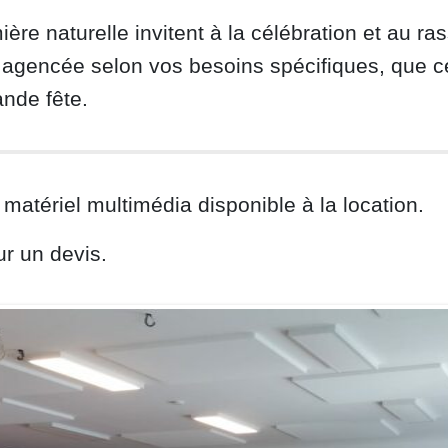
ère naturelle invitent à la célébration et au r
 agencée selon vos besoins spécifiques, que c
nde fête.
atériel multimédia disponible à la location.
r un devis.