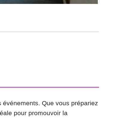
os événements. Que vous prépariez
déale pour promouvoir la