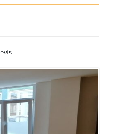
evis.