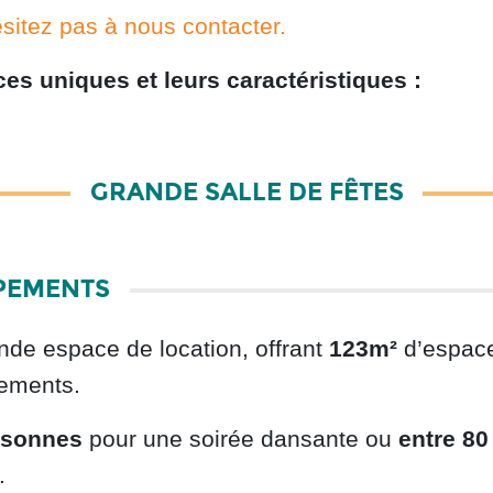
ésitez pas à nous contacter.
s uniques et leurs caractéristiques :
GRANDE SALLE DE FÊTES
IPEMENTS
nde espace de location, offrant
123m²
d’espace
ements.
rsonnes
pour une soirée dansante ou
entre 80
.