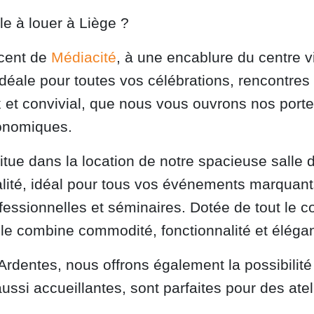
le à louer à Liège ?
scent de
Médiacité
, à une encablure du centre v
déale pour toutes vos célébrations, rencontres 
 et convivial, que nous vous ouvrons nos porte
onomiques.
situe dans la location de notre spacieuse salle 
ialité, idéal pour tous vos événements marquant
ssionnelles et séminaires. Dotée de tout le co
le combine commodité, fonctionnalité et éléga
Ardentes, nous offrons également la possibilité
aussi accueillantes, sont parfaites pour des ate