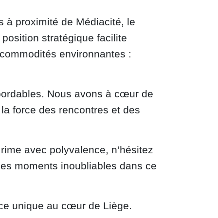
 à proximité de Médiacité, le
osition stratégique facilite
s commodités environnantes :
s abordables. Nous avons à cœur de
la force des rencontres et des
é rime avec polyvalence, n’hésitez
des moments inoubliables dans ce
nce unique au cœur de Liège.