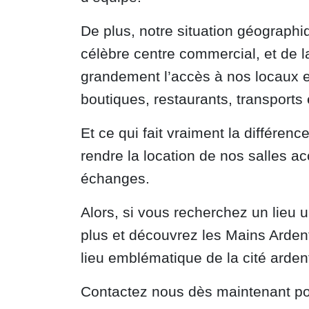
De plus, notre situation géographi
célèbre centre commercial, et de la
grandement l’accès à nos locaux et
boutiques, restaurants, transport
Et ce qui fait vraiment la différen
rendre la location de nos salles a
échanges.
Alors, si vous recherchez un lieu u
plus et découvrez les Mains Arde
lieu emblématique de la cité arden
Contactez nous dès maintenant pou