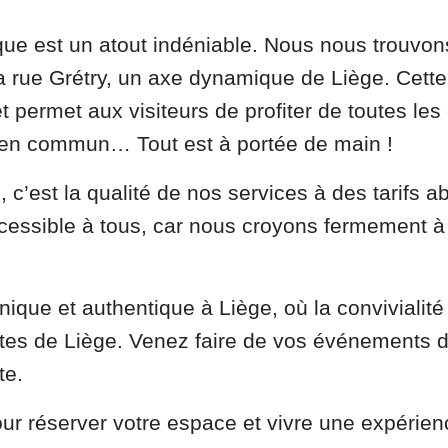
que est un atout indéniable. Nous nous trouvons
 rue Grétry, un axe dynamique de Liège. Cette p
 permet aux visiteurs de profiter de toutes le
s en commun… Tout est à portée de main !
ce, c’est la qualité de nos services à des tarif
ccessible à tous, car nous croyons fermement à 
nique et authentique à Liège, où la convivialit
ntes de Liège. Venez faire de vos événements 
te.
r réserver votre espace et vivre une expérie