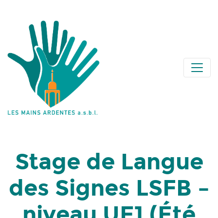
Stage de Langue
des Signes LSFB –
niveau UE1 (Été