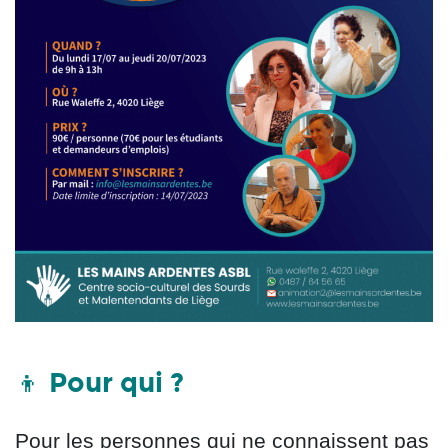
Pour qui ?
👦
Pour les personnes qui ne connaissent pas